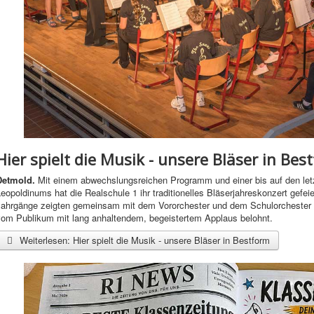
Hier spielt die Musik - unsere Bläser in Bes
Detmold.
Mit einem abwechslungsreichen Programm und einer bis auf den letz
eopoldinums hat die Realschule 1 ihr traditionelles Bläserjahreskonzert gefeie
Jahrgänge zeigten gemeinsam mit dem Vororchester und dem Schulorchester 
vom Publikum mit lang anhaltendem, begeistertem Applaus belohnt.
Weiterlesen: Hier spielt die Musik - unsere Bläser in Bestform