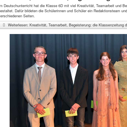
m Deutschunterricht hat die Klasse 6D mit viel Kreativität, Teamarbeit und B
estaltet. Dafür bildeten die Schülerinnen und Schüler ein Redaktionsteam und
verschiedenen Seiten.
Weiterlesen: Kreativität, Teamarbeit, Begeisterung: die Klassenzeitung d