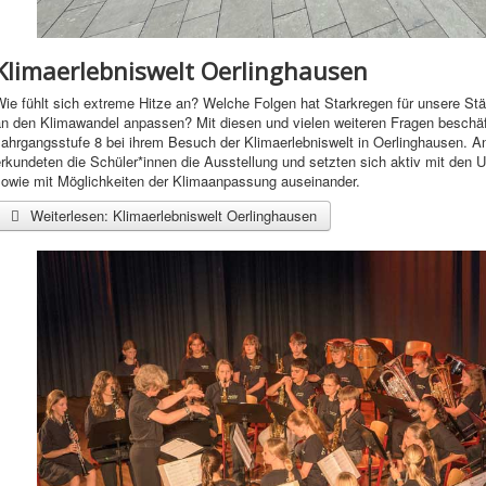
Klimaerlebniswelt Oerlinghausen
Wie fühlt sich extreme Hitze an? Welche Folgen hat Starkregen für unsere S
an den Klimawandel anpassen? Mit diesen und vielen weiteren Fragen beschäf
ahrgangsstufe 8 bei ihrem Besuch der Klimaerlebniswelt in Oerlinghausen. An
erkundeten die Schüler*innen die Ausstellung und setzten sich aktiv mit den
sowie mit Möglichkeiten der Klimaanpassung auseinander.
Weiterlesen: Klimaerlebniswelt Oerlinghausen