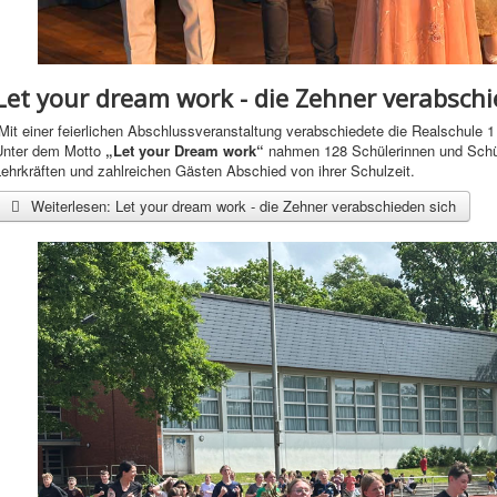
Let your dream work - die Zehner verabschi
Mit einer feierlichen Abschlussveranstaltung verabschiedete die Realschule 1 
Unter dem Motto
„Let your Dream work“
nahmen 128 Schülerinnen und Schül
ehrkräften und zahlreichen Gästen Abschied von ihrer Schulzeit.
Weiterlesen: Let your dream work - die Zehner verabschieden sich