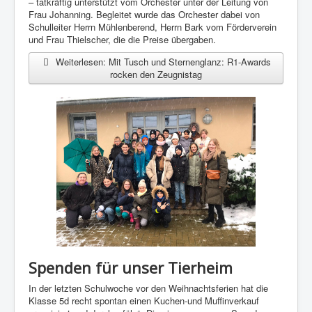
– tatkräftig unterstützt vom Orchester unter der Leitung von
Frau Johanning. Begleitet wurde das Orchester dabei von
Schulleiter Herrn Mühlenberend, Herrn Bark vom Förderverein
und Frau Thielscher, die die Preise übergaben.
Weiterlesen: Mit Tusch und Sternenglanz: R1-Awards
rocken den Zeugnistag
Spenden für unser Tierheim
In der letzten Schulwoche vor den Weihnachtsferien hat die
Klasse 5d recht spontan einen Kuchen-und Muffinverkauf