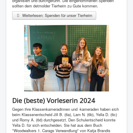
organisiert und durchgeführt. Die eingenommenen Spenden
sollten dem detmolder Tierheim zu Gute kommen.
Weiterlesen: Spenden für unser Tierheim
Die (beste) Vorleserin 2024
Gegen ihre Klassenkameradinnen und -kameraden haben sich
beim Klassenentscheid Jill B. (6a), Lam N. (6b), Yella D. (6c)
und Romy A. (6d) durchgesetzt. Den Schulentscheid konnte
Yella D. für sich entscheiden. Sie hat aus dem Buch
"Woodwalkers 1. Carags Verwandlung" von Katja Brandis