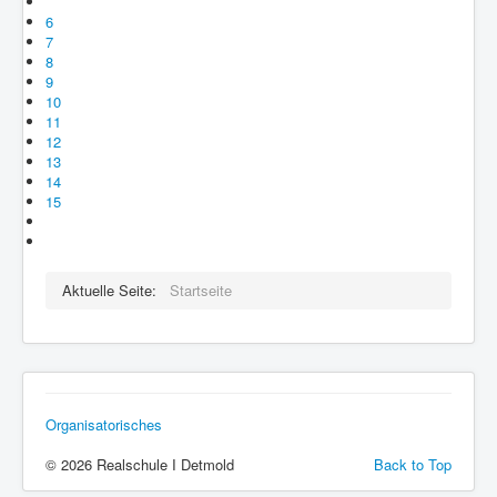
6
7
8
9
10
11
12
13
14
15
Aktuelle Seite:
Startseite
Organisatorisches
© 2026 Realschule I Detmold
Back to Top