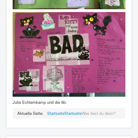
Julia Echternkamp und die 6b.
Aktuelle Seite:
Startseite
Startseite
Was liest du denn?