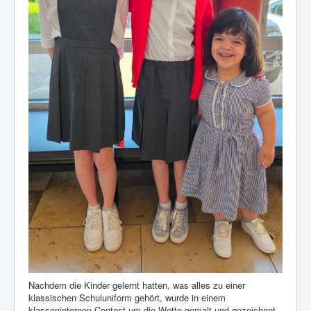
Nachdem die Kinder gelernt hatten, was alles zu einer
klassischen Schuluniform gehört, wurde in einem
klasseninternen Contest um die Wette gemalt und gezeichnet,