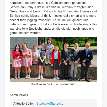
hergeben - so sehr hatten sie Gefallen daran gefunden!
„Where can I buy a dress like this in Germany?“ fragten sich
Greta, Josy und Emily. Und auch Lias R. fand den Blazer samt
Schlips richtig klasse: „I think it looks really smart and is more
decent than jogging trousers!“. Es wurde viel gelacht und
natürlich auch gelernt. Und am Ende waren sich alle einig - das
war eine tolle Englischstunde, an die sie sich noch lange und
gerne erinnern werden.
Die Klasse 6a im schicken Outfit
Karen Powell
Aktuelle Seite:
Startseite
Startseite