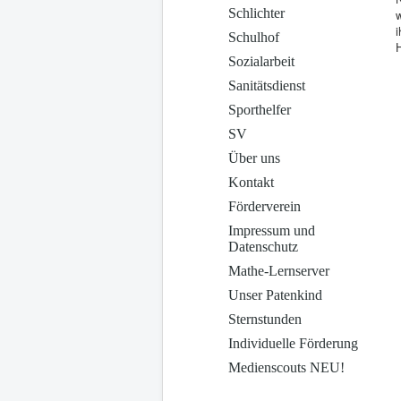
Schlichter
w
i
Schulhof
Sozialarbeit
Sanitätsdienst
Sporthelfer
SV
Über uns
Kontakt
Förderverein
Impressum und
Datenschutz
Mathe-Lernserver
Unser Patenkind
Sternstunden
Individuelle Förderung
Medienscouts NEU!