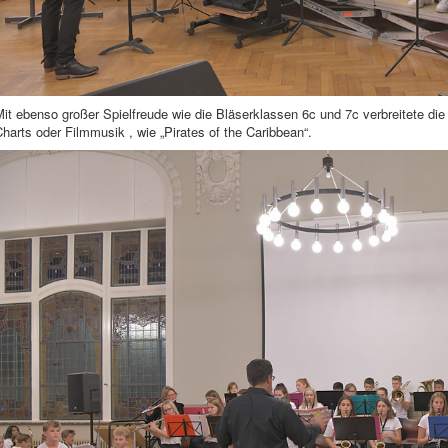
it ebenso großer Spielfreude wie die Bläserklassen 6c und 7c verbreitete die
harts oder Filmmusik , wie „Pirates of the Caribbean“.