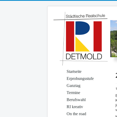
Startseite
Erprobungsstufe
Ganztag
Termine
Berufswahl
RI kreativ
On the road
N