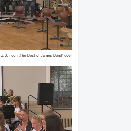
s z.B. noch „The Best of James Bond“ oder