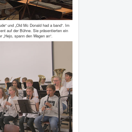
ude“ und „Old Mc Donald had a band“. Im
nt auf der Bühne. Sie präsentierten ein
er „Hejo, spann den Wagen an“.