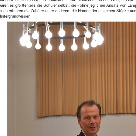
aren es größtenteils die Schüler selbst, die - ohne jeglichen Ansatz von Lamp
hnen erfuhren die Zuhörer unter anderem die Namen der einzelnen Stücke und
Hintergrundwissen.