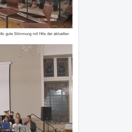
 8c gute Stimmung mit Hits der aktuellen